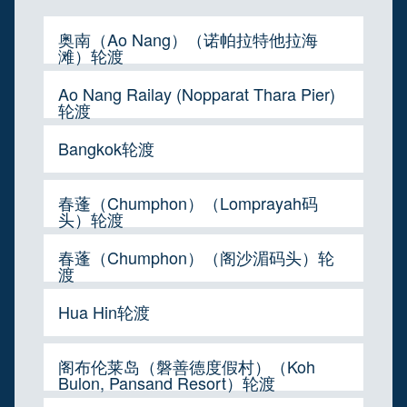
奥南（Ao Nang）（诺帕拉特他拉海
滩）轮渡
Ao Nang Railay (Nopparat Thara Pier)
轮渡
Bangkok轮渡
春蓬（Chumphon）（Lomprayah码
头）轮渡
春蓬（Chumphon）（阁沙湄码头）轮
渡
Hua Hin轮渡
阁布伦莱岛（磐善德度假村）（Koh
Bulon, Pansand Resort）轮渡