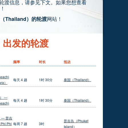
发的轮渡信息，请参见下文。如果您想查看
！
网站！
Thailand）的轮渡
d）出发的轮渡
频率
时长
抵达
Beach)
每天 4 趟
1时 30分
泰国（Thailand）
ra）
） —
每天 4 趟
1时 30分
泰国（Thailand）
Beach)
 — 普吉
普吉岛（Phuket
i Phi
每周 7 趟
3时
Island）