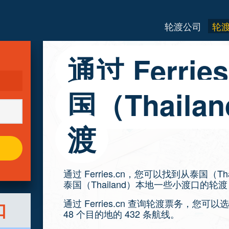
轮渡公司
轮
通过 Ferri
国（Thail
渡
通过 Ferries.cn，您可以找到从泰国（
泰国（Thailand）本地一些小渡口的轮
通过 Ferries.cn 查询轮渡票务，您可
口
48 个目的地的 432 条航线。