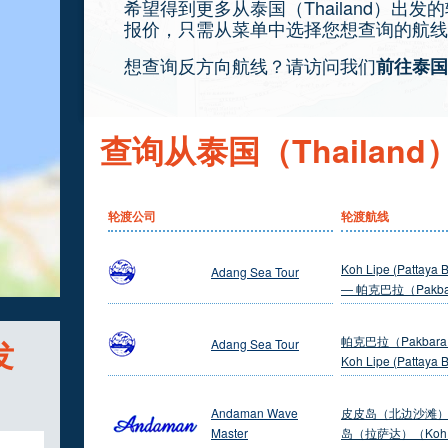
希望得到更多从泰国（Thailand）出
报价，只需从菜单中选择您想查询的航线
想查询反方向航线？请访问我们
前往泰国（
查询从泰国（Thailan
轮渡公司
轮渡航线
Koh Lipe (Pattaya 
Adang Sea Tour
— 帕克巴拉（Pakba
发
帕克巴拉（Pakbara
Adang Sea Tour
Koh Lipe (Pattaya 
Andaman Wave
皮皮岛（北边沙滩）
Master
岛（拉萨达）（Koh Ph