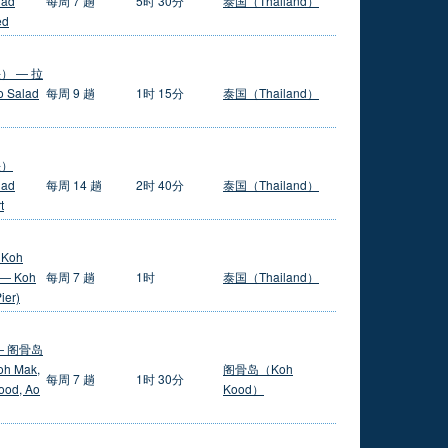
lad
每周 7 趟
5时 30分
泰国（Thailand）
ed
） — 拉
 Salad
每周 9 趟
1时 15分
泰国（Thailand）
头）
lad
每周 14 趟
2时 40分
泰国（Thailand）
t
Koh
 — Koh
每周 7 趟
1时
泰国（Thailand）
ier)
— 阁骨岛
 Mak,
阁骨岛（Koh
每周 7 趟
1时 30分
Kood, Ao
Kood）