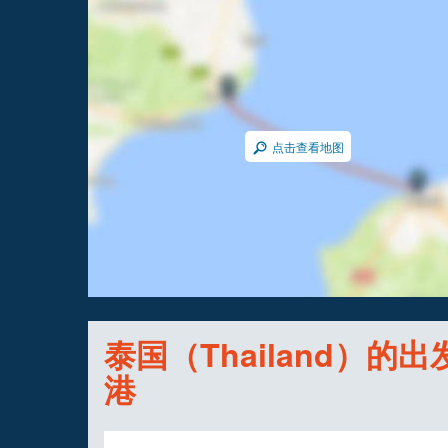
点击查看地图
泰国（Thailand）的出
港