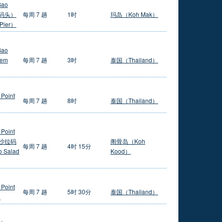
Bao
尼码头）
每周 7 趟
1时
玛岛（Koh Mak）
 Pier）
Bao
aem
每周 7 趟
3时
泰国（Thailand）
 Point
每周 7 趟
8时
泰国（Thailand）
 Point
敖沙拉码
阁骨岛（Koh
每周 7 趟
4时 15分
 Salad
Kood）
 Point
每周 7 趟
5时 30分
泰国（Thailand）
d