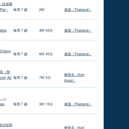
— 拉加索
ier -
每周 7 趟
2时
泰国（Thailand）
gkok
每周 7 趟
4时 45分
泰国（Thailand）
 Chang
每周 7 趟
6时 45分
泰国（Thailand）
阁骨岛（敖
阁骨岛（Koh
d, Ao
每周 7 趟
7时 5分
Kood）
） —
Bao
每周 7 趟
3时 15分
泰国（Thailand）
（敖沙拉码
阁骨岛（Koh