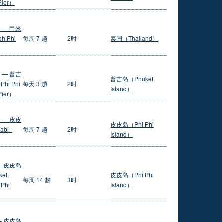
 Pier）
 — 甲米
 Phi
每周 7 趟
2时
泰国（Thailand）
 — 普吉
普吉岛（Phuket
i Phi
每天 3 趟
2时
Island）
 Pier）
 — 皮皮
皮皮岛（Phi Phi
i -
每周 7 趟
2时
Island）
— 皮皮岛
et,
皮皮岛（Phi Phi
每周 14 趟
3时
 Phi
Island）
— 皮皮岛