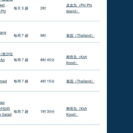
et,
皮皮岛（Phi Phi
每天 3 趟
2时
 Phi
Island）
hang
每周 7 趟
9时
泰国（Thailand）
岛（敖沙拉
阁骨岛（Koh
 Ao
每周 7 趟
8时 45分
Kood）
amed
每周 7 趟
4时 15分
泰国（Thailand）
Bao
敖沙拉码
阁骨岛（Koh
每周 7 趟
1时 30分
 Salad
Kood）