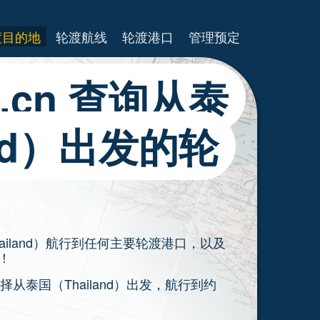
渡目的地
轮渡航线
轮渡港口
管理预定
es.cn 查询从泰
and）出发的轮
Thailand）航行到任何主要轮渡港口，以及
渡！
以选择从泰国（Thailand）出发，航行到约