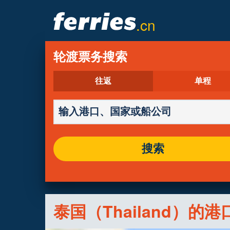
.cn
轮渡票务搜索
往返
单程
搜索
泰国（Thailand）的港