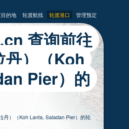
渡目的地
轮渡航线
轮渡港口
管理预定
es.cn 查询前往
丹）（Koh
adan Pier）的
（Koh Lanta, Saladan Pier）的轮