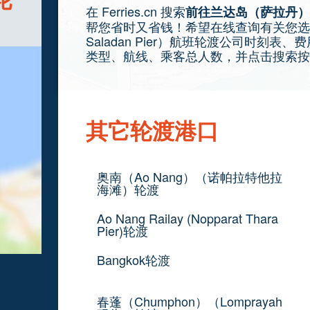
在 Ferries.cn 搜索
前往兰达岛（萨拉丹）（Koh
帮您省时又省钱！希望在线查询有关您选择的
Saladan Pier）航班轮渡公司时刻
类型、航线、乘客总人数，并点击搜索按
其它轮渡港口
奥南（Ao Nang）（诺帕拉特他拉
海滩）轮渡
Ao Nang Railay (Nopparat Thara
Pier)轮渡
Bangkok轮渡
春蓬（Chumphon）（Lomprayah