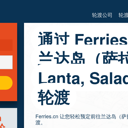
轮渡公司
轮
通过 Ferri
兰达岛（萨拉
Lanta, Sal
轮渡
h
Ferries.cn 让您轻松预定前往兰达岛（萨拉丹）
渡。
）轮