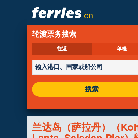
.cn
轮渡票务搜索
往返
单程
搜索
兰达岛（萨拉丹）（Ko
Lanta, Saladan Pier