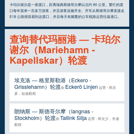
卡珀尔谢尔是一座渡口，距离瑞典斯德哥尔摩以北约 90 公里。繁忙的渡
口每年迎来一百多万游客，并且游客设施齐全。开车从斯德哥尔摩直接走
E18 公路很容易到达渡口，并且每天有频繁的公车线路运营往返港口。
查询替代玛丽港 — 卡珀尔
谢尔（Mariehamn -
Kapellskar）轮渡
埃克洛 — 格里斯勒港（Eckero -
Grisslehamn）轮渡
Eckerö Linjen
由
运营 - 班次
多，短途航程
朗纳斯 — 斯德哥尔摩（langnas -
Stockholm）轮渡
Tallink Silja
由
运营 - 班次少，长途
航程