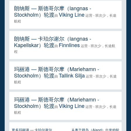
朗纳斯 — 斯德哥尔摩（langnas -
Stockholm）轮渡
Viking Line
由
运营 - 班次少，长途
航程
朗纳斯 — 卡珀尔谢尔（langnas -
Kapellskar）轮渡
Finnlines
由
运营 - 班次少，长途航
程
玛丽港 — 斯德哥尔摩（Mariehamn -
Stockholm）轮渡
Tallink Silja
由
运营 - 班次少，长途
航程
玛丽港 — 斯德哥尔摩（Mariehamn -
Stockholm）轮渡
Viking Line
由
运营 - 班次少，长途
航程
更多玛丽港 — 卡珀尔谢尔
从奥兰群岛（Aland）出发的轮