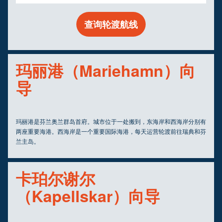
查询轮渡航线
玛丽港（Mariehamn）向
导
玛丽港是芬兰奥兰群岛首府。城市位于一处搬到，东海岸和西海岸分别有
两座重要海港。西海岸是一个重要国际海港，每天运营轮渡前往瑞典和芬
兰主岛。
卡珀尔谢尔
（Kapellskar）向导