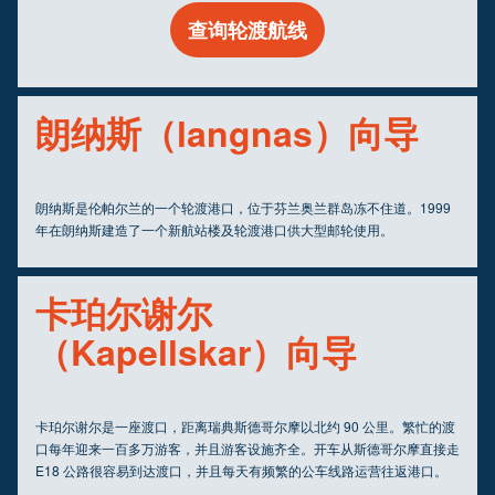
查询轮渡航线
朗纳斯（langnas）向导
朗纳斯是伦帕尔兰的一个轮渡港口，位于芬兰奥兰群岛冻不住道。1999
年在朗纳斯建造了一个新航站楼及轮渡港口供大型邮轮使用。
卡珀尔谢尔
（Kapellskar）向导
卡珀尔谢尔是一座渡口，距离瑞典斯德哥尔摩以北约 90 公里。繁忙的渡
口每年迎来一百多万游客，并且游客设施齐全。开车从斯德哥尔摩直接走
E18 公路很容易到达渡口，并且每天有频繁的公车线路运营往返港口。