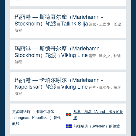
玛丽港 — 斯德哥尔摩（Mariehamn -
Stockholm）轮渡
Tallink Silja
由
运营 - 班次少，长途
航程
玛丽港 — 斯德哥尔摩（Mariehamn -
Stockholm）轮渡
Viking Line
由
运营 - 班次少，长途
航程
玛丽港 — 卡珀尔谢尔（Mariehamn -
Kapellskar）轮渡
Viking Line
由
运营 - 班次多，短途
航程
更多朗纳斯 — 卡珀尔谢尔
从奥兰群岛（Aland）出发的轮
（langnas - Kapellskar）替代
渡
航线 :
前往瑞典（Sweden）的轮渡