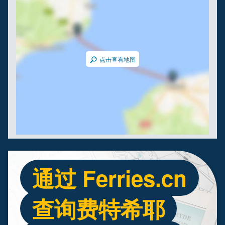
点击查看地图
通过 Ferries.cn
查询费特希耶