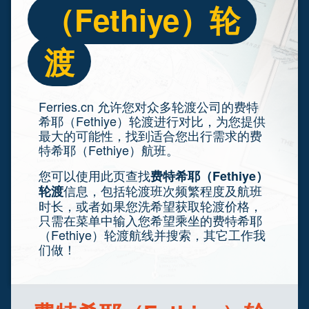
（Fethiye）轮
渡
Ferries.cn 允许您对众多轮渡公司的费特
希耶（Fethiye）轮渡进行对比，为您提供
最大的可能性，找到适合您出行需求的费
特希耶（Fethiye）航班。
您可以使用此页查找
费特希耶（Fethiye）
信息，包括轮渡班次频繁程度及航班
轮渡
时长，或者如果您洗希望获取轮渡价格，
只需在菜单中输入您希望乘坐的费特希耶
（Fethiye）轮渡航线并搜索，其它工作我
们做！