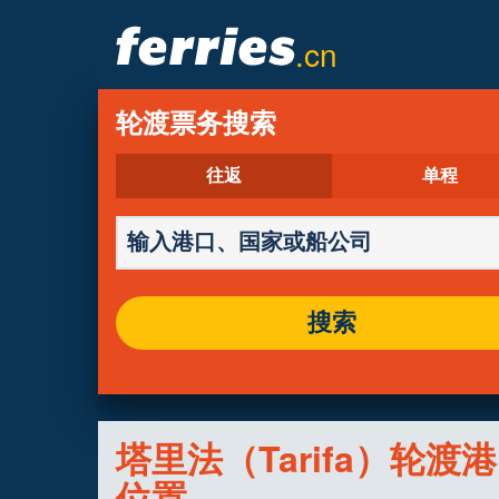
.cn
轮渡票务搜索
往返
单程
搜索
塔里法（Tarifa）轮渡
位置