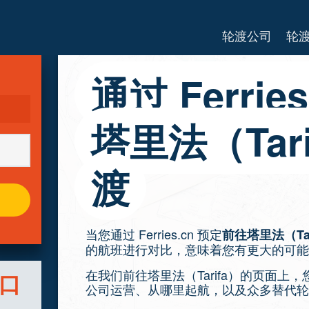
轮渡公司
轮
通过 Ferri
塔里法（Tar
渡
当您通过 Ferries.cn 预定
前往塔里法（Ta
的航班进行对比，意味着您有更大的可能
在我们前往塔里法（Tarifa）的页面
港口
公司运营、从哪里起航，以及众多替代轮