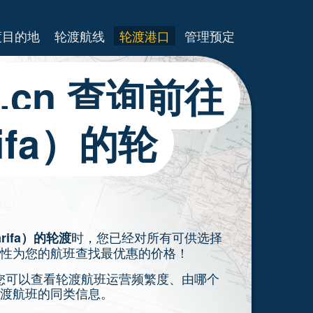
渡目的地
轮渡航线
轮渡港口
管理预定
es.cn 查询前往
ifa）的轮
时，您已经对所有可供选择
rifa）的轮渡
性为您的航班查找最优惠的价格！
上，您可以查看轮渡航班运营频繁度、由哪个
渡航班的同类信息。