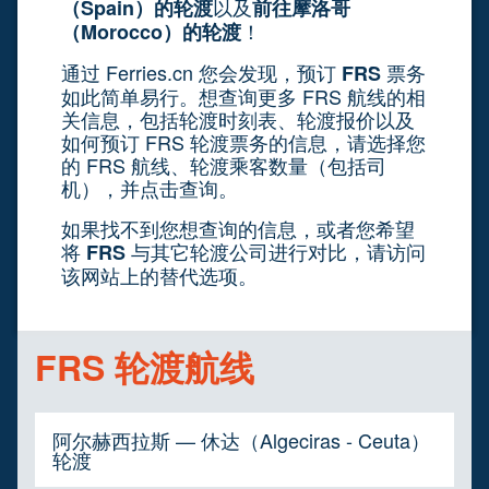
以及
（Spain）的轮渡
前往摩洛哥
！
（Morocco）的轮渡
通过 Ferries.cn 您会发现，预订
票务
FRS
如此简单易行。想查询更多 FRS 航线的相
关信息，包括轮渡时刻表、轮渡报价以及
如何预订 FRS 轮渡票务的信息，请选择您
的 FRS 航线、轮渡乘客数量（包括司
机），并点击查询。
如果找不到您想查询的信息，或者您希望
将
与其它轮渡公司进行对比，请访问
FRS
该网站上的替代选项。
FRS 轮渡航线
阿尔赫西拉斯 — 休达（Algeciras - Ceuta）
轮渡