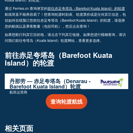
通过 Ferries.cn 查询便宜的
前往赤足夸塔岛（Barefoot Kuata Island）的轮渡
航线简直不能再容易了！想查询轮渡时刻表、轮渡票价或是任何其它信息，包
括如何在线预订您前往赤足夸塔岛（Barefoot Kuata Island）的轮渡，请选择
您的航线以及乘客数量（包括司机），然后点击查询！
如果想航行到其它目的地，请点击下列其它链接。如果想进行模糊查询，请访
问我们前往夸塔岛（Kuata Island）轮渡网站，查看更多选择。
前往赤足夸塔岛（Barefoot Kuata
Island）的轮渡
丹那劳 — 赤足夸塔岛（Denarau -
Barefoot Kuata Island）轮渡
航班运营商
Awesome Adventures Fiji
查询轮渡航线
相关页面