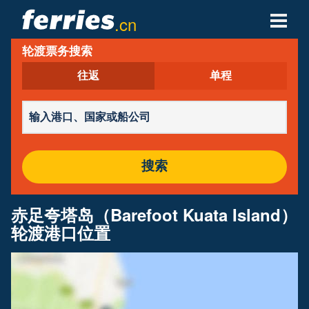
.cn
轮渡票务搜索
轮渡公司
往返
单程
轮渡目的地
轮渡航线
轮渡港口
搜索
管理预定
赤足夸塔岛（Barefoot Kuata Island）
轮渡港口位置