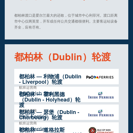
都柏林渡口是爱尔兰最大的还敢，位于城市中心利菲河。渡口距离
市中心仅两英里，开车或任何公共交通都很便利。主要客运站设备
齐全，应有尽有。
都柏林（Dublin）轮渡
都柏林 — 利物浦（Dublin
- Liverpool）轮渡
航班运营商
P&O Irish Sea
都柏林 — 霍利黑德
（Dublin - Holyhead）轮
渡
航班运营商
都柏林 — 瑟堡（Dublin -
Irish Ferries
Cherbourg）轮渡
航班运营商
Irish Ferries
都柏林 — 道格拉斯