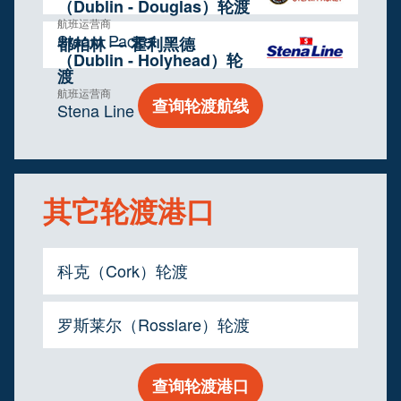
（Dublin - Douglas）轮渡
航班运营商
Steam Packet
都柏林 — 霍利黑德
（Dublin - Holyhead）轮
渡
航班运营商
查询轮渡航线
Stena Line
其它轮渡港口
科克（Cork）轮渡
罗斯莱尔（Rosslare）轮渡
查询轮渡港口