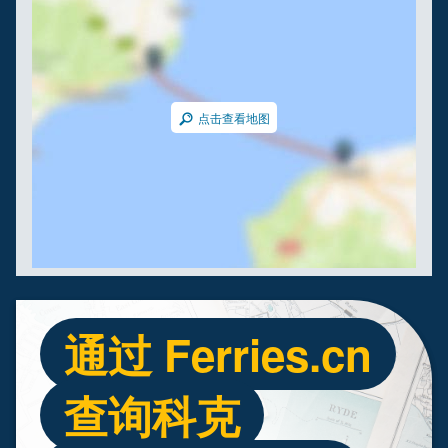
点击查看地图
通过 Ferries.cn
查询科克