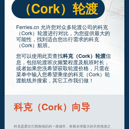
（Cork）轮渡
Ferries.cn 允许您对众多轮渡公司的科克
（Cork）轮渡进行对比，为您提供最大的
可能性，找到适合您出行需求的科克
（Cork）航班。
您可以使用此页查找
信
科克（Cork）轮渡
息，包括轮渡班次频繁程度及航班时长，
或者如果您洗希望获取轮渡价格，只需在
菜单中输入您希望乘坐的科克（Cork）轮
渡航线并搜索，其它工作我们做！
科克（Cork）向导
科克是爱尔兰西南地区的一座城市，有着全球最大的天然海港之