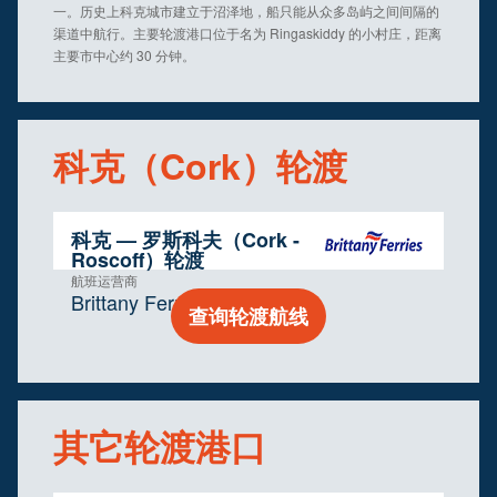
一。历史上科克城市建立于沼泽地，船只能从众多岛屿之间间隔的
渠道中航行。主要轮渡港口位于名为 Ringaskiddy 的小村庄，距离
主要市中心约 30 分钟。
科克（Cork）轮渡
科克 — 罗斯科夫（Cork -
Roscoff）轮渡
航班运营商
Brittany Ferries
查询轮渡航线
其它轮渡港口