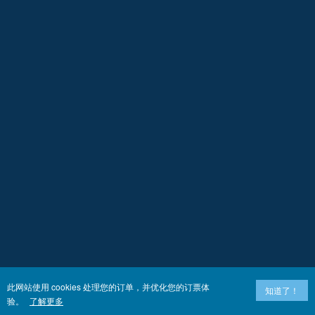
此网站使用 cookies 处理您的订单，并优化您的订票体
知道了！
验。
了解更多