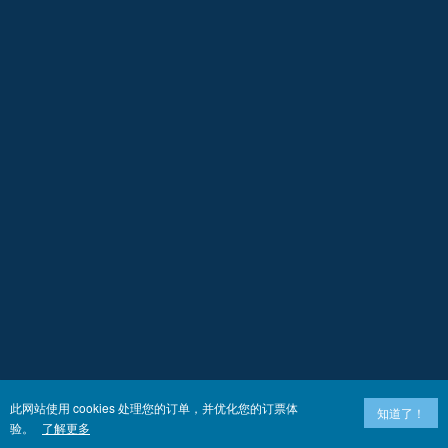
此网站使用 cookies 处理您的订单，并优化您的订票体
知道了！
验。
了解更多