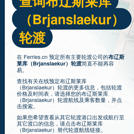
查询布辽斯莱库
（Brjanslaekur）
轮渡
在 Ferries.cn 预定所有主要轮渡公司的
布辽斯
简直不能再容
莱库（Brjanslaekur）轮渡
易。
查找有关在线预定布辽斯莱库
（Brjanslaekur）轮渡的更多信息，包括轮渡
价格及时间表，请选择您的布辽斯莱库
（Brjanslaekur）轮渡航线及乘客数量，并点
击搜索。
如果您希望查看从其它轮渡港口出发或航行至
其它渡口的信息，请点击布辽斯莱库
（Brjanslaekur）替代轮渡航线链接。