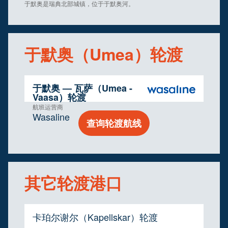
于默奥是瑞典北部城镇，位于于默奥河。
于默奥（Umea）轮渡
于默奥 — 瓦萨（Umea -
Vaasa）轮渡
航班运营商
Wasaline
查询轮渡航线
其它轮渡港口
卡珀尔谢尔（Kapellskar）轮渡