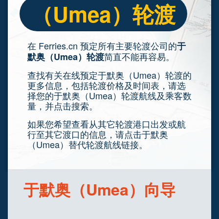
（Umea）轮渡
在 Ferries.cn 预定所有主要轮渡公司的
于
简直不能再容易。
默奥（Umea）轮渡
查找有关在线预定于默奥（Umea）轮渡的
更多信息，包括轮渡价格及时间表，请选
择您的于默奥（Umea）轮渡航线及乘客数
量，并点击搜索。
如果您希望查看从其它轮渡港口出发或航
行至其它渡口的信息，请点击于默奥
（Umea）替代轮渡航线链接。
于默奥（Umea）向导