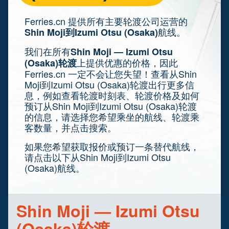
Ferries.cn 提供所有主要轮渡公司运营的
航线。
Shin Moji到Izumi Otsu (Osaka)
我们在所有
Shin Moji — Izumi Otsu
上提供优惠的价格，因此
(Osaka)轮渡
Ferries.cn 一定不会让您失望！查看从Shin
Moji到Izumi Otsu (Osaka)轮渡出行更多信
息，例如查看轮渡时刻表、轮渡价格及如何
预订从Shin Moji到Izumi Otsu (Osaka)轮渡
的信息，请选择您希望乘坐的航线、轮渡乘
客数量，并点击搜索。
如果您希望获取报价或预订一条替代航线，
请点击以下从Shin Moji到Izumi Otsu
(Osaka)航线。
Shin Moji — Izumi Otsu
(Osaka)轮渡