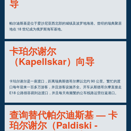
导
帕尔迪斯基是位于爱沙尼亚西北部的城镇及波罗地海港。曾经的瑞典聚居
地在 18 世纪成为俄罗斯海军基地。
卡珀尔谢尔
（Kapellskar）向导
卡珀尔谢尔是一座渡口，距离瑞典斯德哥尔摩以北约 90 公里。繁忙的渡
口每年迎来一百多万游客，并且游客设施齐全。开车从斯德哥尔摩直接走
E18 公路很容易到达渡口，并且每天有频繁的公车线路运营往返港口。
查询替代帕尔迪斯基 — 卡
珀尔谢尔（Paldiski -