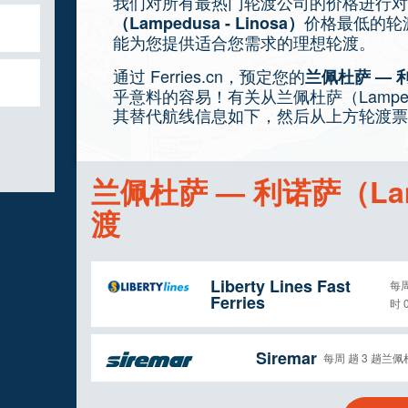
我们对所有最热门轮渡公司的价格进行对
价格最低的轮
（Lampedusa - Linosa）
能为您提供适合您需求的理想轮渡。
通过 Ferries.cn，预定您的
兰佩杜萨 — 利诺
乎意料的容易！有关从兰佩杜萨（Lamped
其替代航线信息如下，然后从上方轮渡票
兰佩杜萨 — 利诺萨（Lamp
渡
Liberty Lines Fast
每周
Ferries
时 
Siremar
每周 趟 3 趟兰佩杜