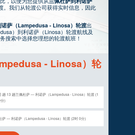
比，以便为您提供从
兰佩杜萨到利诺萨
渡。我们从轮渡公司获得实时信息，因此
出
萨（Lampedusa - Linosa）轮渡
usa）到利诺萨（Linosa）轮渡航线及
务搜索中选择您理想的轮渡航班！
edusa - Linosa）轮
 趟 13 趟兰佩杜萨 — 利诺萨（Lampedusa - Linosa）轮渡 (1
0分)
萨 — 利诺萨（Lampedusa - Linosa）轮渡 (2时 0分)