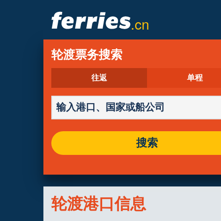
.cn
轮渡票务搜索
往返
单程
搜索
轮渡港口信息