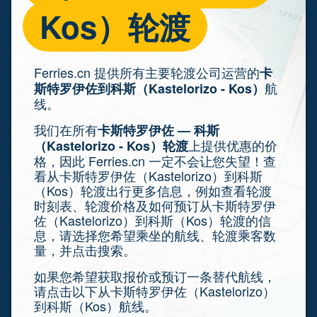
Kos）轮渡
Ferries.cn 提供所有主要轮渡公司运营的
卡
航
斯特罗伊佐到科斯（Kastelorizo - Kos）
线。
我们在所有
卡斯特罗伊佐 — 科斯
上提供优惠的价
（Kastelorizo - Kos）轮渡
格，因此 Ferries.cn 一定不会让您失望！查
看从卡斯特罗伊佐（Kastelorizo）到科斯
（Kos）轮渡出行更多信息，例如查看轮渡
时刻表、轮渡价格及如何预订从卡斯特罗伊
佐（Kastelorizo）到科斯（Kos）轮渡的信
息，请选择您希望乘坐的航线、轮渡乘客数
量，并点击搜索。
如果您希望获取报价或预订一条替代航线，
请点击以下从卡斯特罗伊佐（Kastelorizo）
到科斯（Kos）航线。