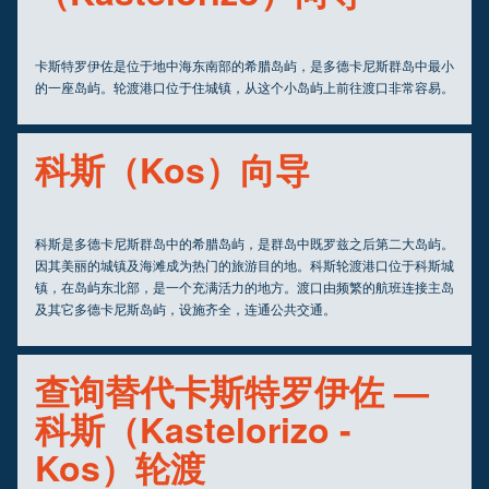
卡斯特罗伊佐是位于地中海东南部的希腊岛屿，是多德卡尼斯群岛中最小
的一座岛屿。轮渡港口位于住城镇，从这个小岛屿上前往渡口非常容易。
科斯（Kos）向导
科斯是多德卡尼斯群岛中的希腊岛屿，是群岛中既罗兹之后第二大岛屿。
因其美丽的城镇及海滩成为热门的旅游目的地。科斯轮渡港口位于科斯城
镇，在岛屿东北部，是一个充满活力的地方。渡口由频繁的航班连接主岛
及其它多德卡尼斯岛屿，设施齐全，连通公共交通。
查询替代卡斯特罗伊佐 —
科斯（Kastelorizo -
Kos）轮渡