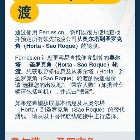
渡
通过使用 Ferries.cn，您可以很方便地查找
并预定所有领先轮渡公司从
奥尔塔到圣罗克
的轮渡。
角（Horta - Sao Roque）
Ferries.cn 让您更容易查找便宜划算的
奥尔
塔 — 圣罗克角（Horta - Sao Roque）轮
。想获取更多信息及从奥尔塔（Horta）到
渡
圣罗克角（Sao Roque）轮渡的快速报价，
请“选择您的出发地”、“乘客人数”（如携带车
辆请包括司机），并点击“搜索”。
如果您希望获取基本信息及从奥尔塔
（Horta）到圣罗克角（Sao Roque）的替代
航线，请从以下替代航线链接中进行选择。