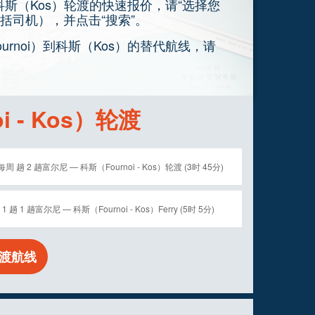
到科斯（Kos）轮渡的快速报价，请“选择您
括司机），并点击“搜索”。
rnoi）到科斯（Kos）的替代航线，请
i - Kos）轮渡
每周 趟 2 趟富尔尼 — 科斯（Fournoi - Kos）轮渡 (3时 45分)
1 趟 1 趟富尔尼 — 科斯（Fournoi - Kos）Ferry (5时 5分)
渡航线