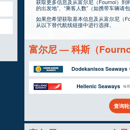
获取更多信息及从富尔尼（Fournoi）
的出发地”、“乘客人数”（如携带车辆请包
如果您希望获取基本信息及从富尔尼（Fou
从以下替代航线链接中进行选择。
富尔尼 — 科斯（Fourno
Dodekanisos Seaways
Hellenic Seaways
每周 
查询轮