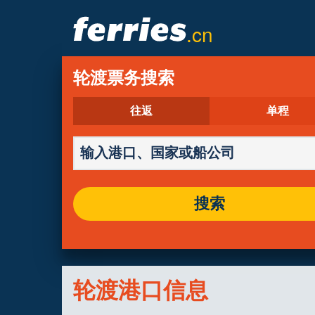
.cn
轮渡票务搜索
往返
单程
搜索
轮渡港口信息