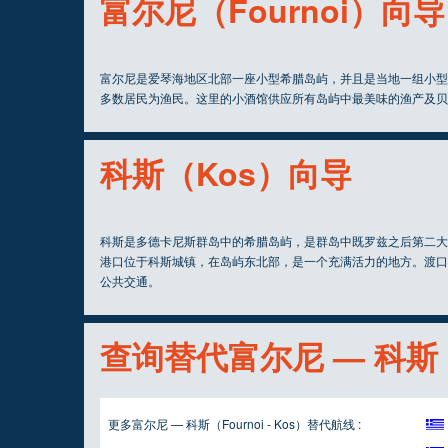
富尔尼（Fournoi）向导
富尔尼是爱琴海地区北部一座小型希腊岛屿，并且是当地一组小型
多数居民为渔民。这里的小酒馆供应所有岛屿中最美味的渔产及贝
科斯（Kos）向导
科斯是多德卡尼斯群岛中的希腊岛屿，是群岛中既罗兹之后第二大
港口位于科斯城镇，在岛屿东北部，是一个充满活力的地方。渡口
公共交通。
查询替代富尔尼 — 科斯（F
更多富尔尼 — 科斯（Fournoi - Kos）替代航线 :