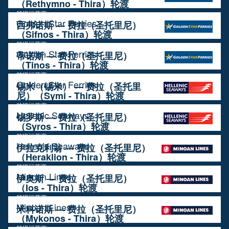
（Rethymno - Thira）轮渡
航班运营商
Golden Star Ferries
西弗诺斯 — 费拉（圣托里尼）
（Sifnos - Thira）轮渡
航班运营商
Golden Star Ferries
蒂诺斯 — 费拉（圣托里尼）
（Tinos - Thira）轮渡
航班运营商
Golden Star Ferries
锡米（锡米） — 费拉（圣托里
尼）（Symi - Thira）轮渡
航班运营商
Hellenic Seaways
锡罗斯 — 费拉（圣托里尼）
（Syros - Thira）轮渡
航班运营商
Hellenic Seaways
伊拉克利翁 — 费拉（圣托里尼）
（Heraklion - Thira）轮渡
航班运营商
Minoan Lines
伊奥斯 — 费拉（圣托里尼）
（Ios - Thira）轮渡
航班运营商
Minoan Lines
米科诺斯 — 费拉（圣托里尼）
（Mykonos - Thira）轮渡
航班运营商