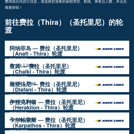
费用或任何其它信息，请选择您需要的旅程类型、航线、乘客总人数，并点击
搜索按钮！
前往费拉（Thira）（圣托里尼）的轮
渡
阿纳菲岛 — 费拉（圣托里尼）
（Anafi - Thira）轮渡
航班运营商
Anek Lines
查其 — 费拉（圣托里尼）
（Chalki - Thira）轮渡
航班运营商
Anek Lines
迪亚法尼 — 费拉（圣托里尼）
（Diafani - Thira）轮渡
航班运营商
Anek Lines
伊拉克利翁 — 费拉（圣托里尼）
（Heraklion - Thira）轮渡
航班运营商
Anek Lines
卡尔帕索斯 — 费拉（圣托里尼）
（Karpathos - Thira）轮渡
航班运营商