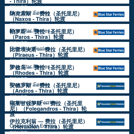
- Thira）轮渡
航班运营商
Blue Star Ferries
纳克索斯 — 费拉（圣托里尼）
（Naxos - Thira）轮渡
航班运营商
Blue Star Ferries
帕罗斯 — 费拉（圣托里尼）
（Paros - Thira）轮渡
航班运营商
Blue Star Ferries
比雷埃夫斯 — 费拉（圣托里尼）
（Piraeus - Thira）轮渡
航班运营商
Blue Star Ferries
罗兹岛 — 费拉（圣托里尼）
（Rhodes - Thira）轮渡
航班运营商
Blue Star Ferries
安德罗斯 — 费拉（圣托里尼）
（Andros - Thira）轮渡
航班运营商
Golden Star Ferries
福莱甘兹罗斯 — 费拉（圣托里
尼）（Folegandros - Thira）轮
渡
航班运营商
伊拉克利翁 — 费拉（圣托里尼）
Golden Star Ferries
（Heraklion - Thira）轮渡
航班运营商