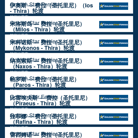
Golden Star Ferries
伊奥斯 — 费拉（圣托里尼）（Ios
- Thira）轮渡
航班运营商
Golden Star Ferries
米洛斯岛 — 费拉（圣托里尼）
（Milos - Thira）轮渡
航班运营商
Golden Star Ferries
米科诺斯 — 费拉（圣托里尼）
（Mykonos - Thira）轮渡
航班运营商
Golden Star Ferries
纳克索斯 — 费拉（圣托里尼）
（Naxos - Thira）轮渡
航班运营商
Golden Star Ferries
帕罗斯 — 费拉（圣托里尼）
（Paros - Thira）轮渡
航班运营商
Golden Star Ferries
比雷埃夫斯 — 费拉（圣托里尼）
（Piraeus - Thira）轮渡
航班运营商
Golden Star Ferries
拉菲娜 — 费拉（圣托里尼）
（Rafina - Thira）轮渡
航班运营商
Golden Star Ferries
雷西姆诺 — 费拉（圣托里尼）