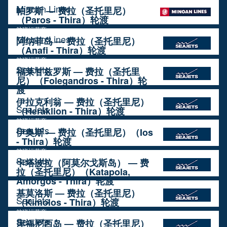
Minoan Lines
帕罗斯 — 费拉（圣托里尼）
（Paros - Thira）轮渡
航班运营商
Minoan Lines
阿纳菲岛 — 费拉（圣托里尼）
（Anafi - Thira）轮渡
航班运营商
SeaJets
福莱甘兹罗斯 — 费拉（圣托里
尼）（Folegandros - Thira）轮
渡
航班运营商
伊拉克利翁 — 费拉（圣托里尼）
SeaJets
（Heraklion - Thira）轮渡
航班运营商
SeaJets
伊奥斯 — 费拉（圣托里尼）（Ios
- Thira）轮渡
航班运营商
SeaJets
卡塔波拉（阿莫尔戈斯岛） — 费
拉（圣托里尼）（Katapola,
Amorgos - Thira）轮渡
航班运营商
基莫洛斯 — 费拉（圣托里尼）
SeaJets
（Kimolos - Thira）轮渡
航班运营商
SeaJets
库福尼西岛 — 费拉（圣托里尼）