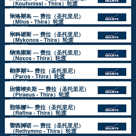
（Koufonissi - Thira）轮渡
航班运营商
SeaJets
米洛斯岛 — 费拉（圣托里尼）
（Milos - Thira）轮渡
航班运营商
SeaJets
米科诺斯 — 费拉（圣托里尼）
（Mykonos - Thira）轮渡
航班运营商
SeaJets
纳克索斯 — 费拉（圣托里尼）
（Naxos - Thira）轮渡
航班运营商
SeaJets
帕罗斯 — 费拉（圣托里尼）
（Paros - Thira）轮渡
航班运营商
SeaJets
比雷埃夫斯 — 费拉（圣托里尼）
（Piraeus - Thira）轮渡
航班运营商
SeaJets
拉菲娜 — 费拉（圣托里尼）
（Rafina - Thira）轮渡
航班运营商
SeaJets
雷西姆诺 — 费拉（圣托里尼）
（Rethymno - Thira）轮渡