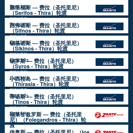
航班运营商
SeaJets
塞里福斯 — 费拉（圣托里尼）
（Serifos - Thira）轮渡
航班运营商
SeaJets
西弗诺斯 — 费拉（圣托里尼）
（Sifnos - Thira）轮渡
航班运营商
SeaJets
锡基诺斯 — 费拉（圣托里尼）
（Sikinos - Thira）轮渡
航班运营商
SeaJets
锡罗斯 — 费拉（圣托里尼）
（Syros - Thira）轮渡
航班运营商
SeaJets
小西拉岛 — 费拉（圣托里尼）
（Thirasia - Thira）轮渡
航班运营商
SeaJets
蒂诺斯 — 费拉（圣托里尼）
（Tinos - Thira）轮渡
航班运营商
SeaJets
福莱甘兹罗斯 — 费拉（圣托里
尼）（Folegandros - Thira）轮
渡
航班运营商
伊奥斯 — 费拉（圣托里尼）（Ios