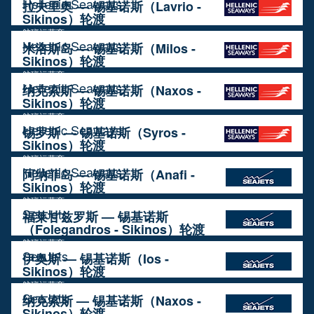
Hellenic Seaways
拉夫里奥 — 锡基诺斯（Lavrio -
Sikinos）轮渡
航班运营商
Hellenic Seaways
米洛斯岛 — 锡基诺斯（Milos -
Sikinos）轮渡
航班运营商
Hellenic Seaways
纳克索斯 — 锡基诺斯（Naxos -
Sikinos）轮渡
航班运营商
Hellenic Seaways
锡罗斯 — 锡基诺斯（Syros -
Sikinos）轮渡
航班运营商
Hellenic Seaways
阿纳菲岛 — 锡基诺斯（Anafi -
Sikinos）轮渡
航班运营商
SeaJets
福莱甘兹罗斯 — 锡基诺斯
（Folegandros - Sikinos）轮渡
航班运营商
SeaJets
伊奥斯 — 锡基诺斯（Ios -
Sikinos）轮渡
航班运营商
SeaJets
纳克索斯 — 锡基诺斯（Naxos -
Sikinos）轮渡