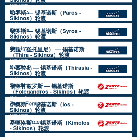
航班运营商
SeaJets
帕罗斯 — 锡基诺斯（Paros -
Sikinos）轮渡
航班运营商
SeaJets
锡罗斯 — 锡基诺斯（Syros -
Sikinos）轮渡
航班运营商
SeaJets
费拉（圣托里尼） — 锡基诺斯
（Thira - Sikinos）轮渡
航班运营商
SeaJets
小西拉岛 — 锡基诺斯（Thirasia -
Sikinos）轮渡
航班运营商
SeaJets
福莱甘兹罗斯 — 锡基诺斯
（Folegandros - Sikinos）轮渡
航班运营商
Zante Ferries
伊奥斯 — 锡基诺斯（Ios -
Sikinos）轮渡
航班运营商
Zante Ferries
基莫洛斯 — 锡基诺斯（Kimolos
- Sikinos）轮渡
航班运营商