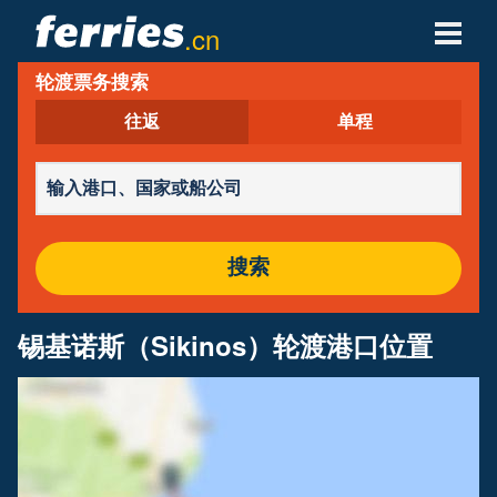
.cn
轮渡票务搜索
轮渡公司
往返
单程
轮渡目的地
轮渡航线
轮渡港口
搜索
管理预定
锡基诺斯（Sikinos）轮渡港口位置