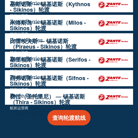
Zante Ferries
基斯诺斯 — 锡基诺斯（Kythnos
- Sikinos）轮渡
航班运营商
Zante Ferries
米洛斯岛 — 锡基诺斯（Milos -
Sikinos）轮渡
航班运营商
Zante Ferries
比雷埃夫斯 — 锡基诺斯
（Piraeus - Sikinos）轮渡
航班运营商
Zante Ferries
塞里福斯 — 锡基诺斯（Serifos -
Sikinos）轮渡
航班运营商
Zante Ferries
西弗诺斯 — 锡基诺斯（Sifnos -
Sikinos）轮渡
航班运营商
Zante Ferries
费拉（圣托里尼） — 锡基诺斯
（Thira - Sikinos）轮渡
航班运营商
Zante Ferries
查询轮渡航线