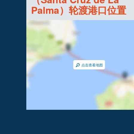
Palma）轮渡港口位置
点击查看地图