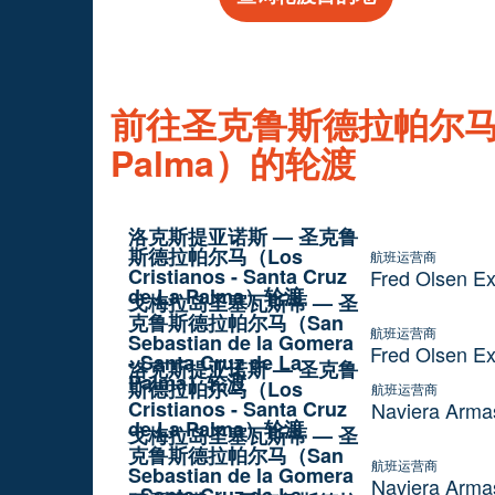
前往圣克鲁斯德拉帕尔马（San
Palma）的轮渡
洛克斯提亚诺斯 — 圣克鲁
斯德拉帕尔马（Los
航班运营商
Cristianos - Santa Cruz
Fred Olsen E
de La Palma）轮渡
戈梅拉岛圣塞瓦斯蒂 — 圣
克鲁斯德拉帕尔马（San
航班运营商
Sebastian de la Gomera
Fred Olsen E
- Santa Cruz de La
洛克斯提亚诺斯 — 圣克鲁
Palma）轮渡
斯德拉帕尔马（Los
航班运营商
Cristianos - Santa Cruz
Naviera Arma
de La Palma）轮渡
戈梅拉岛圣塞瓦斯蒂 — 圣
克鲁斯德拉帕尔马（San
航班运营商
Sebastian de la Gomera
Naviera Arma