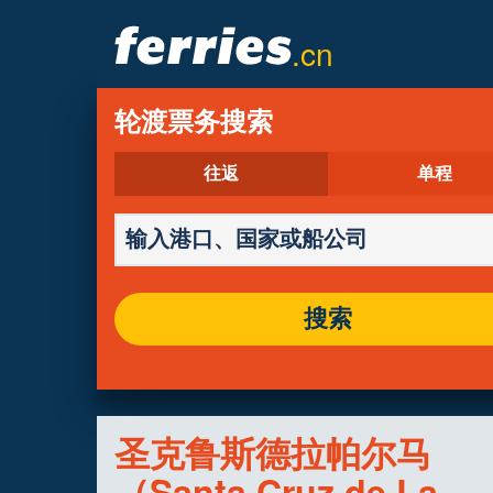
.cn
轮渡票务搜索
往返
单程
搜索
圣克鲁斯德拉帕尔马
（Santa Cruz de La