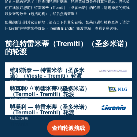
简直不能再容易了！想查询轮渡时刻表、轮渡票价或是任何其它信息，包括如
何在线预订您前往特雷米蒂（Tremiti）（圣多米诺）的轮渡，请选择您的航线
以及乘客数量（包括司机），然后点击查询！
如果想航行到其它目的地，请点击下列其它链接。如果想进行模糊查询，请访
问我们前往特雷米蒂群岛（Tremiti Islands）轮渡网站，查看更多选择。
前往特雷米蒂（Tremiti）（圣多米诺）
的轮渡
维耶斯泰 — 特雷米蒂（圣多米
诺）（Vieste - Tremiti）轮渡
航班运营商
Gruppo Armatori Garganici
特莫利 — 特雷米蒂（圣多米诺）
（Termoli - Tremiti）轮渡
航班运营商
NLG
特莫利 — 特雷米蒂（圣多米诺）
（Termoli - Tremiti）轮渡
航班运营商
Tirrenia
查询轮渡航线