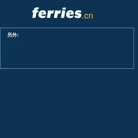
.cn
另外:
查看所有轮渡航线
View All Ferry Operators
查看所有轮渡港口
查看所有轮渡目的地