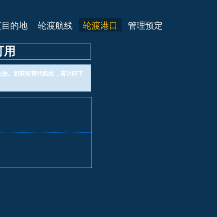
渡目的地
轮渡航线
轮渡港口
管理预定
可用
已经失效。想获取替代航线，请访问下