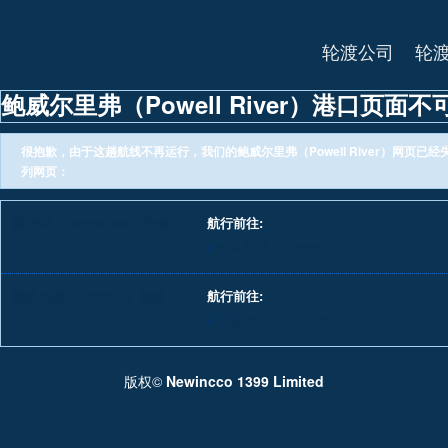
轮渡公司
轮
鲍威尔里弗（Powell River）港口页面不
很抱歉，由于这趟航线不再运行，我们的鲍威尔里弗（Powell River）网页
列网页：
温哥华（Vancouver）轮渡
航行前往:
维多利亚（Victoria）
维多利亚（Victoria）轮渡
航行前往:
温哥华（Vancouver）
版权©
Newincco 1399 Limited