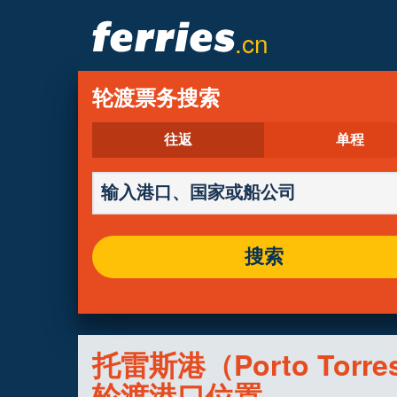
.cn
轮渡票务搜索
往返
单程
搜索
托雷斯港（Porto Torre
轮渡港口位置