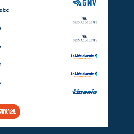
eloci
s
s
e
e
渡航线