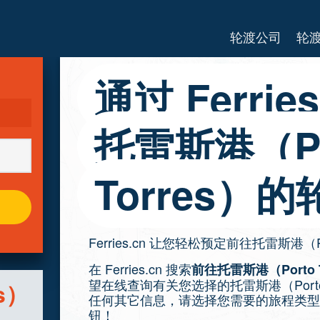
轮渡公司
轮
通过 Ferri
托雷斯港（Po
Torres）的
Ferries.cn 让您轻松预定前往托雷斯港（Po
在 Ferries.cn 搜索
前往托雷斯港（Porto 
望在线查询有关您选择的托雷斯港（Porto
s）
任何其它信息，请选择您需要的旅程类型
钮！