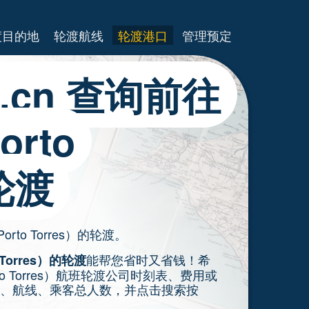
渡目的地
轮渡航线
轮渡港口
管理预定
es.cn 查询前往
rto
轮渡
rto Torres）的轮渡。
能帮您省时又省钱！希
Torres）的轮渡
 Torres）航班轮渡公司时刻表、费用或
、航线、乘客总人数，并点击搜索按