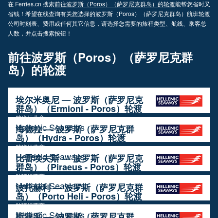
在 Ferries.cn 搜索
前往波罗斯（Poros）（萨罗尼克群岛）的轮渡
能帮您省时又
省钱！希望在线查询有关您选择的波罗斯（Poros）（萨罗尼克群岛）航班轮渡
公司时刻表、费用或任何其它信息，请选择您需要的旅程类型、航线、乘客总
人数，并点击搜索按钮！
前往波罗斯（Poros）（萨罗尼克群
岛）的轮渡
埃尔米奥尼 — 波罗斯（萨罗尼克
群岛）（Ermioni - Poros）轮渡
航班运营商
Hellenic Seaways
海德拉 — 波罗斯（萨罗尼克群
岛）（Hydra - Poros）轮渡
航班运营商
Hellenic Seaways
比雷埃夫斯 — 波罗斯（萨罗尼克
群岛）（Piraeus - Poros）轮渡
航班运营商
Hellenic Seaways
波托赫利 — 波罗斯（萨罗尼克群
岛）（Porto Heli - Poros）轮渡
航班运营商
Hellenic Seaways
斯派采 — 波罗斯（萨罗尼克群