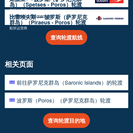
岛）（Spetses - Poros）轮渡
航班运营商
Hellenic Seaways
比雷埃夫斯 — 波罗斯（萨罗尼克
群岛）（Piraeus - Poros）轮渡
航班运营商
Saronic Ferries
查询轮渡航线
相关页面
前往萨罗尼克群岛（Saronic Islands）的轮渡
波罗斯（Poros）（萨罗尼克群岛）轮渡
查询轮渡目的地