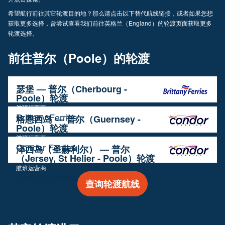
希望航行前往其它轮渡目的地？那么请点击以下替代航线链接，或者如果您想
获取更多选择，曾尝试查看我们前往英格兰（England）的轮渡页面获取更多
轮渡选择。
前往普尔（Poole）的轮渡
瑟堡 — 普尔（Cherbourg -
Poole）轮渡
航班运营商
Brittany Ferries
格恩西岛 — 普尔（Guernsey -
Poole）轮渡
航班运营商
Condor Ferries
泽西岛（圣赫利尔） — 普尔
（Jersey, St Helier - Poole）轮渡
航班运营商
Condor Ferries
查询轮渡航线