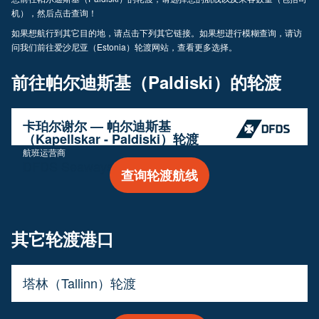
机），然后点击查询！
如果想航行到其它目的地，请点击下列其它链接。如果想进行模糊查询，请访
问我们前往爱沙尼亚（Estonia）轮渡网站，查看更多选择。
前往帕尔迪斯基（Paldiski）的轮渡
卡珀尔谢尔 — 帕尔迪斯基
（Kapellskar - Paldiski）轮渡
航班运营商
DFDS Seaways
查询轮渡航线
其它轮渡港口
塔林（Tallinn）轮渡