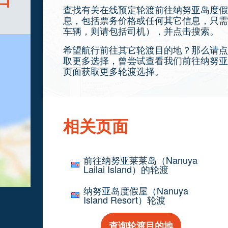
查找有关在线预定轮渡前往纳努亚岛度假屋（Nan
息，包括票务价格或任何其它信息，只需
车辆，则请包括司机），并点击搜索。
希望航行前往其它轮渡目的地？那么请点
取更多选择，曾尝试查看我们前往纳努亚莱莱岛（N
页面获取更多轮渡选择。
相关页面
前往纳努亚莱莱岛（Nanuya
Lailai Island）的轮渡
纳努亚岛度假屋（Nanuya
Island Resort）轮渡
查询轮渡目的地