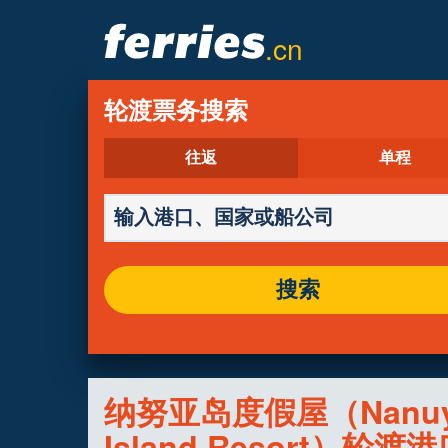
.cn
轮渡票务搜索
往返
单程
搜索
纳努亚岛度假屋（Nanu
Island Resort）轮渡