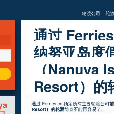
轮渡公司
轮
通过 Ferri
纳努亚岛度
（Nanuya Is
Resort）
ya
通过 Ferries.cn 预定所有主要轮渡公司
前
简直不能再容易了。
Resort）的轮渡
港口