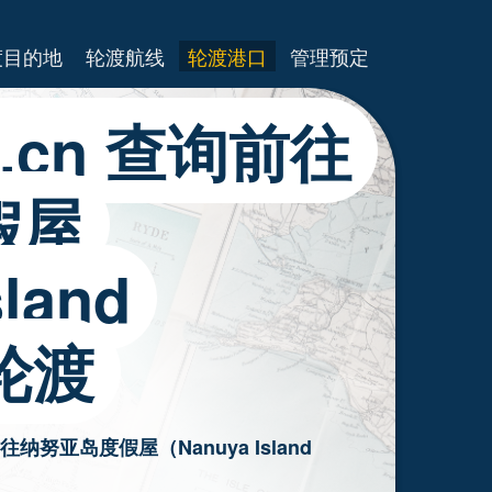
渡目的地
轮渡航线
轮渡港口
管理预定
es.cn 查询前往
假屋
land
的轮渡
往纳努亚岛度假屋（Nanuya Island