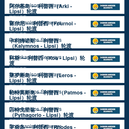
Dodekanisos Seaways
阿尔基岛 — 利普西（Arki -
Lipsi）轮渡
航班运营商
Dodekanisos Seaways
富尔尼 — 利普西（Fournoi -
Lipsi）轮渡
航班运营商
Dodekanisos Seaways
卡利姆诺斯 — 利普西
（Kalymnos - Lipsi）轮渡
航班运营商
Dodekanisos Seaways
科斯 — 利普西（Kos - Lipsi）轮
渡
航班运营商
Dodekanisos Seaways
莱罗斯岛 — 利普西（Leros -
Lipsi）轮渡
航班运营商
Dodekanisos Seaways
帕特莫斯岛 — 利普西（Patmos -
Lipsi）轮渡
航班运营商
Dodekanisos Seaways
匹特戈里翁 — 利普西
（Pythagorio - Lipsi）轮渡
航班运营商
Dodekanisos Seaways
罗兹岛 — 利普西（Rhodes -