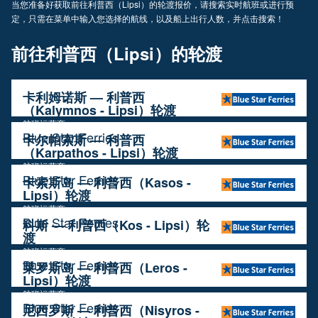
当您准备好获取前往利普西（Lipsi）的轮渡报价，请搜索实时航班或进行预
定，只需在菜单中输入您选择的航线，以及船上出行人数，并点击搜索！
前往利普西（Lipsi）的轮渡
卡利姆诺斯 — 利普西
（Kalymnos - Lipsi）轮渡
航班运营商
Blue Star Ferries
卡尔帕索斯 — 利普西
（Karpathos - Lipsi）轮渡
航班运营商
Blue Star Ferries
卡索斯岛 — 利普西（Kasos -
Lipsi）轮渡
航班运营商
Blue Star Ferries
科斯 — 利普西（Kos - Lipsi）轮
渡
航班运营商
Blue Star Ferries
莱罗斯岛 — 利普西（Leros -
Lipsi）轮渡
航班运营商
Blue Star Ferries
尼西罗斯 — 利普西（Nisyros -