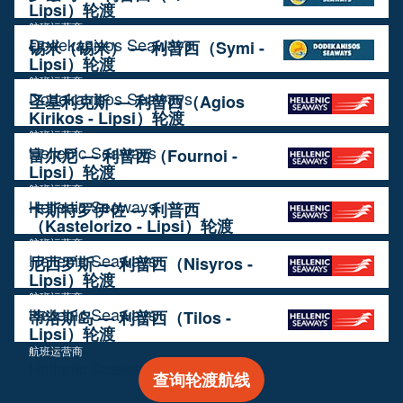
Lipsi）轮渡
航班运营商
Dodekanisos Seaways
锡米（锡米） — 利普西（Symi -
Lipsi）轮渡
航班运营商
Dodekanisos Seaways
圣基利克斯 — 利普西（Agios
Kirikos - Lipsi）轮渡
航班运营商
Hellenic Seaways
富尔尼 — 利普西（Fournoi -
Lipsi）轮渡
航班运营商
Hellenic Seaways
卡斯特罗伊佐 — 利普西
（Kastelorizo - Lipsi）轮渡
航班运营商
Hellenic Seaways
尼西罗斯 — 利普西（Nisyros -
Lipsi）轮渡
航班运营商
Hellenic Seaways
蒂洛斯岛 — 利普西（Tilos -
Lipsi）轮渡
航班运营商
Hellenic Seaways
查询轮渡航线