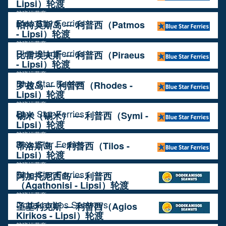
Lipsi）轮渡
航班运营商
Blue Star Ferries
帕特莫斯岛 — 利普西（Patmos
- Lipsi）轮渡
航班运营商
Blue Star Ferries
比雷埃夫斯 — 利普西（Piraeus
- Lipsi）轮渡
航班运营商
Blue Star Ferries
罗兹岛 — 利普西（Rhodes -
Lipsi）轮渡
航班运营商
Blue Star Ferries
锡米（锡米） — 利普西（Symi -
Lipsi）轮渡
航班运营商
Blue Star Ferries
蒂洛斯岛 — 利普西（Tilos -
Lipsi）轮渡
航班运营商
Blue Star Ferries
阿加托尼西岛 — 利普西
（Agathonisi - Lipsi）轮渡
航班运营商
Dodekanisos Seaways
圣基利克斯 — 利普西（Agios
Kirikos - Lipsi）轮渡
航班运营商