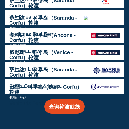
萨兰达 — 科孚岛（Saranda -
Corfu）轮渡
航班运营商
Joy Lines
萨兰达 — 科孚岛（Saranda -
Corfu）轮渡
航班运营商
Joy Lines Fast Ferry
安科纳 — 科孚岛（Ancona -
Corfu）轮渡
航班运营商
Minoan Lines
威尼斯 — 科孚岛（Venice -
Corfu）轮渡
航班运营商
Minoan Lines
萨兰达 — 科孚岛（Saranda -
Corfu）轮渡
航班运营商
Sarris Cruises & Lines
巴里 — 科孚岛（Bari - Corfu）
轮渡
航班运营商
Ventouris Ferries
查询轮渡航线