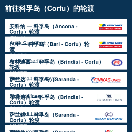
前往科孚岛（Corfu）的轮渡
安科纳 — 科孚岛（Ancona -
Corfu）轮渡
航班运营商
Anek Superfast
巴里 — 科孚岛（Bari - Corfu）轮
渡
航班运营商
Anek Superfast
布林迪西 — 科孚岛（Brindisi - Corfu）
轮渡
航班运营商
European Seaways
萨兰达 — 科孚岛（Saranda -
Corfu）轮渡
航班运营商
Finikas Lines
布林迪西 — 科孚岛（Brindisi -
Corfu）轮渡
航班运营商
Grimaldi Lines
萨兰达 — 科孚岛（Saranda -
Corfu）轮渡
航班运营商
Ionian Seaways