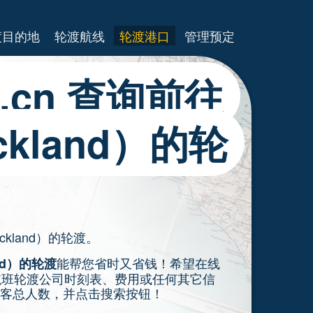
渡目的地
轮渡航线
轮渡港口
管理预定
es.cn 查询前往
kland）的轮
ckland）的轮渡。
能帮您省时又省钱！希望在线
nd）的轮渡
d）航班轮渡公司时刻表、费用或任何其它信
客总人数，并点击搜索按钮！