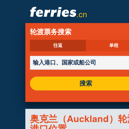
.cn
轮渡票务搜索
往返
单程
搜索
奥克兰（Auckland）
港口位置