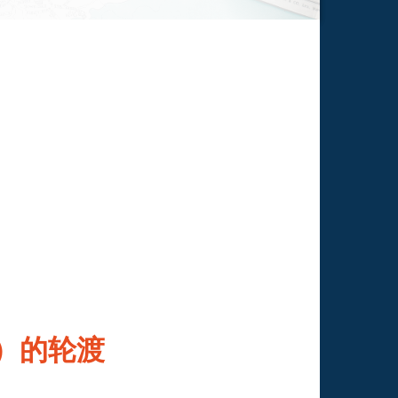
d）的轮渡