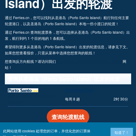
Island）出发的轮渡
通过 Ferries.cn，您可以找到从圣港岛（Porto Santo Island）航行到任何主要
轮渡港口，以及圣港岛（Porto Santo Island）本地一些小渡口的轮渡！
通过 Ferries.cn 查询轮渡票务，您可以选择从圣港岛（Porto Santo Island）出
发，航行到约 1 个目的地的 1 条航线。
希望得到更多从圣港岛（Porto Santo Island）出发的轮渡信息，请参见下文。
如果您想查看报价，只需从菜单中选择您想查询的航线！
想查询反方向航线？请访问我们
前往圣港岛（Porto Santo Island）的轮渡
网
站！
查询从圣港岛（Porto Santo Island）出发的轮渡
Porto Santo Line
圣港 — 丰沙尔（Porto Santo -
每周 8 趟
2时 30分
Funchal）
查询轮渡航线
此网站使用 cookies 处理您的订单，并优化您的订票体
知道了！
版权©
Newincco 1399 Limited