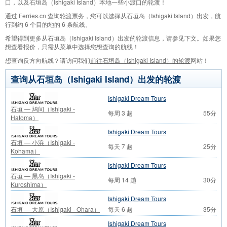
口，以及石垣岛（Ishigaki Island）本地一些小渡口的轮渡！
通过 Ferries.cn 查询轮渡票务，您可以选择从石垣岛（Ishigaki Island）出发，航
行到约 6 个目的地的 6 条航线。
希望得到更多从石垣岛（Ishigaki Island）出发的轮渡信息，请参见下文。如果您
想查看报价，只需从菜单中选择您想查询的航线！
想查询反方向航线？请访问我们
前往石垣岛（Ishigaki Island）的轮渡
网站！
查询从石垣岛（Ishigaki Island）出发的轮渡
Ishigaki Dream Tours
石垣 — 鸠间（Ishigaki -
每周 3 趟
55分
Hatoma）
Ishigaki Dream Tours
石垣 — 小浜（Ishigaki -
每天 7 趟
25分
Kohama）
Ishigaki Dream Tours
石垣 — 黑岛（Ishigaki -
每周 14 趟
30分
Kuroshima）
Ishigaki Dream Tours
石垣 — 大原（Ishigaki - Ohara）
每天 6 趟
35分
Ishigaki Dream Tours