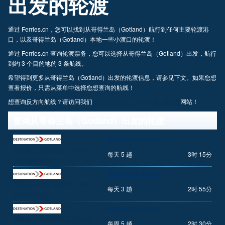
出发的轮渡
通过 Ferries.cn，您可以找到从哥得兰岛（Gotland）航行到任何主要轮渡港
口，以及哥得兰岛（Gotland）本地一些小渡口的轮渡！
通过 Ferries.cn 查询轮渡票务，您可以选择从哥得兰岛（Gotland）出发，航行
到约 3 个目的地的 3 条航线。
希望得到更多从哥得兰岛（Gotland）出发的轮渡信息，请参见下文。如果您想
查看报价，只需从菜单中选择您想查询的航线！
想查询反方向航线？请访问我们
前往哥得兰岛（Gotland）的轮渡
网站！
查询从哥得兰岛（Gotland）出发的轮渡
Destination Gotland
维斯比 — 尼奈斯港（Visby -
每天 5 趟
3时 15分
Nynashamn）
Destination Gotland
维斯比 — 奧斯卡港市（Visby -
每天 3 趟
2时 55分
Oskarshamn）
Destination Gotland
维斯比 — 韦斯特维克（Visby -
每周 5 趟
2时 30分