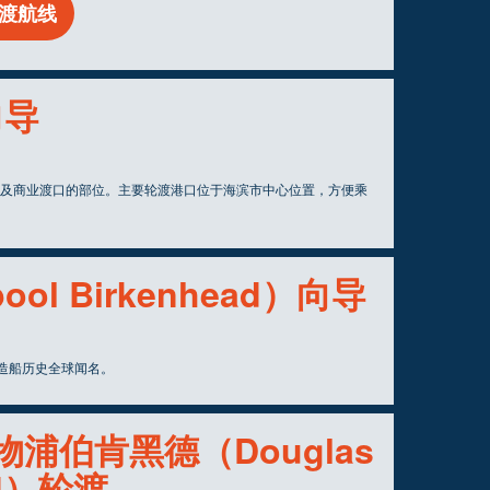
渡航线
向导
及商业渡口的部位。主要轮渡港口位于海滨市中心位置，方便乘
ol Birkenhead）向导
的造船历史全球闻名。
浦伯肯黑德（Douglas
ead）轮渡