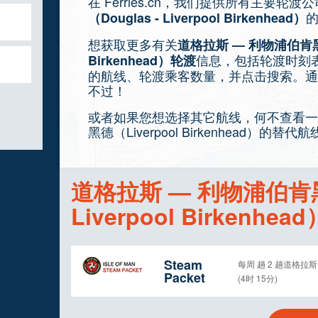
在 Ferries.cn，我们提供所有主要轮渡
（Douglas - Liverpool Birkenhead）
想获取更多有关
道格拉斯 — 利物浦伯肯黑德（D
信息，包括轮渡时刻
Birkenhead）轮渡
的航线、轮渡乘客数量，并点击搜索。通过 F
不过！
或者如果您想选择其它航线，何不查看一下
黑德（Liverpool Birkenhead）的替代
道格拉斯 — 利物浦伯肯黑德
Liverpool Birkenhe
Steam
每周 趟 2 趟道格拉斯 —
Packet
(4时 15分)