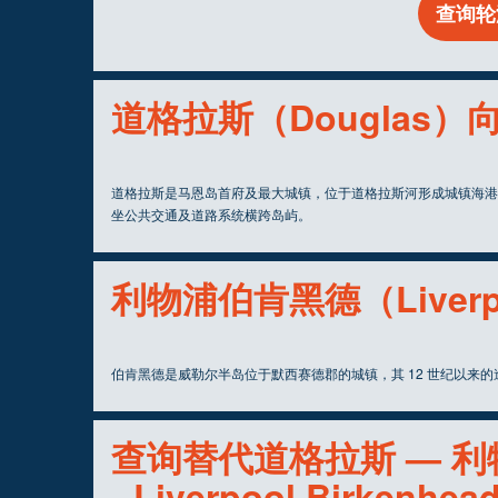
查询轮
道格拉斯（Douglas）
道格拉斯是马恩岛首府及最大城镇，位于道格拉斯河形成城镇海港
坐公共交通及道路系统横跨岛屿。
利物浦伯肯黑德（Liverpo
伯肯黑德是威勒尔半岛位于默西赛德郡的城镇，其 12 世纪以来
查询替代道格拉斯 — 利物
- Liverpool Birkenh