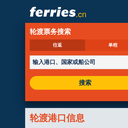
.cn
轮渡票务搜索
往返
单程
搜索
轮渡港口信息