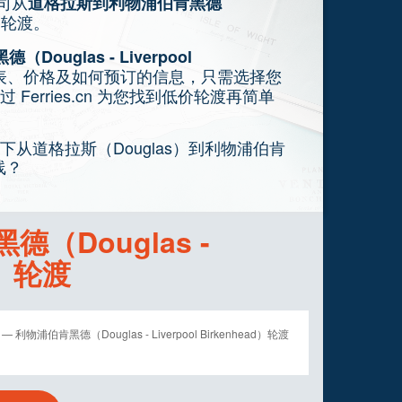
公司从
道格拉斯到利物浦伯肯黑德
的轮渡。
ouglas - Liverpool
表、价格及如何预订的信息，只需选择您
erries.cn 为您找到低价轮渡再简单
从道格拉斯（Douglas）到利物浦伯肯
航线？
（Douglas -
ad）轮渡
 利物浦伯肯黑德（Douglas - Liverpool Birkenhead）轮渡