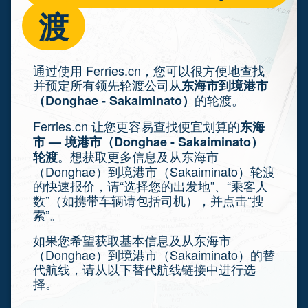
渡
通过使用 Ferries.cn，您可以很方便地查找
并预定所有领先轮渡公司从
东海市到境港市
的轮渡。
（Donghae - Sakaiminato）
Ferries.cn 让您更容易查找便宜划算的
东海
市 — 境港市（Donghae - Sakaiminato）
。想获取更多信息及从东海市
轮渡
（Donghae）到境港市（Sakaiminato）轮渡
的快速报价，请“选择您的出发地”、“乘客人
数”（如携带车辆请包括司机），并点击“搜
索”。
如果您希望获取基本信息及从东海市
（Donghae）到境港市（Sakaiminato）的替
代航线，请从以下替代航线链接中进行选
择。