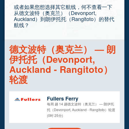
或者如果您想选择其它航线，何不查看一下
从德文波特（奥克兰）（Devonport,
Auckland）到朗伊托托（Rangitoto）的替代
航线？
德文波特（奥克兰） — 朗
伊托托（Devonport,
Auckland - Rangitoto）
轮渡
Fullers Ferry
每周 趟 14 趟德文波特（奥克兰） — 朗伊托
托（Devonport, Auckland - Rangitoto）轮渡
(0时 25分)