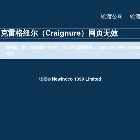
轮渡公司
轮
克雷格纽尔（Craignure）网页无效
很抱歉，由于这趟航线不再运行，我们的克雷格纽尔（Craignure）网页已经
网页：.
版权©
Newincco 1399 Limited