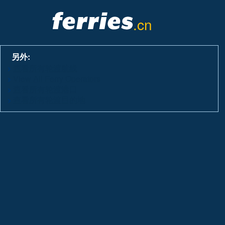
.cn
另外:
查看所有轮渡航线
View All Ferry Operators
查看所有轮渡港口
查看所有轮渡目的地