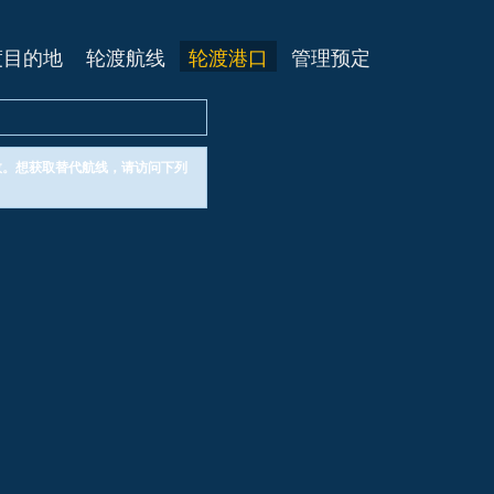
渡目的地
轮渡航线
轮渡港口
管理预定
失效。想获取替代航线，请访问下列