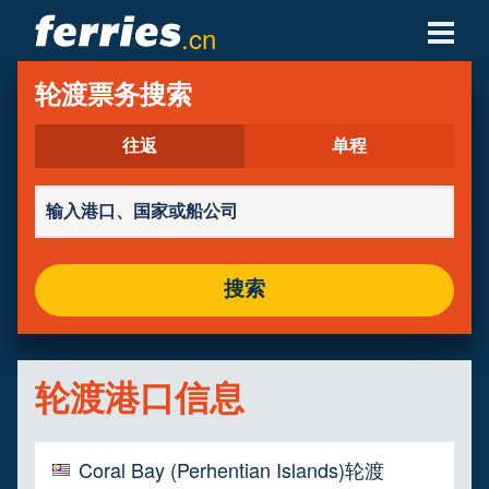
.cn
轮渡公司
轮渡票务搜索
轮渡目的地
往返
单程
轮渡航线
轮渡港口
搜索
管理预定
轮渡港口信息
Coral Bay (Perhentian Islands)轮渡