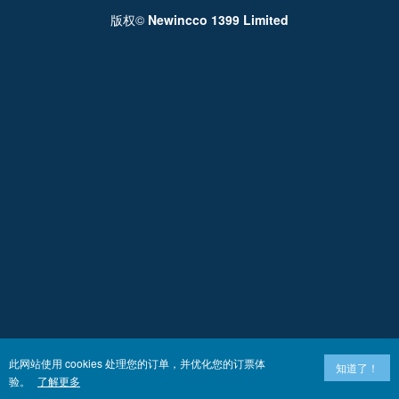
版权©
Newincco 1399 Limited
此网站使用 cookies 处理您的订单，并优化您的订票体
知道了！
验。
了解更多