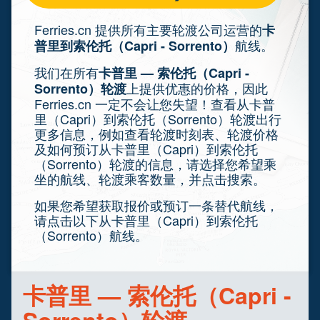
Ferries.cn 提供所有主要轮渡公司运营的
卡
航线。
普里到索伦托（Capri - Sorrento）
我们在所有
卡普里 — 索伦托（Capri -
上提供优惠的价格，因此
Sorrento）轮渡
Ferries.cn 一定不会让您失望！查看从卡普
里（Capri）到索伦托（Sorrento）轮渡出行
更多信息，例如查看轮渡时刻表、轮渡价格
及如何预订从卡普里（Capri）到索伦托
（Sorrento）轮渡的信息，请选择您希望乘
坐的航线、轮渡乘客数量，并点击搜索。
如果您希望获取报价或预订一条替代航线，
请点击以下从卡普里（Capri）到索伦托
（Sorrento）航线。
卡普里 — 索伦托（Capri -