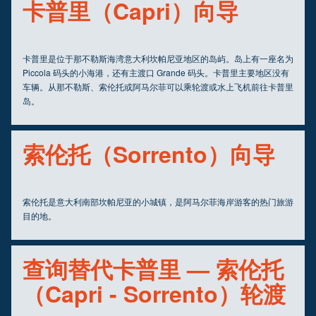
卡普里（Capri）向导
卡普里是位于那不勒斯海湾意大利坎帕尼亚地区的岛屿。岛上有一座名为
Piccola 码头的小海港，还有主渡口 Grande 码头。卡普里主要地区没有
车辆。从那不勒斯、索伦托或阿马尔菲可以乘轮渡或水上飞机前往卡普里
岛。
索伦托（Sorrento）向导
索伦托是意大利南部坎帕尼亚的小城镇，是阿马尔菲海岸游客的热门旅游
目的地。
查询替代卡普里 — 索伦托
（Capri - Sorrento）轮渡