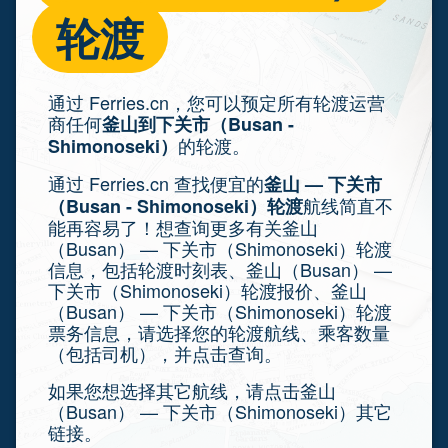
轮渡
通过 Ferries.cn，您可以预定所有轮渡运营
商任何
釜山到下关市（Busan -
的轮渡。
Shimonoseki）
通过 Ferries.cn 查找便宜的
釜山 — 下关市
航线简直不
（Busan - Shimonoseki）轮渡
能再容易了！想查询更多有关釜山
（Busan） — 下关市（Shimonoseki）轮渡
信息，包括轮渡时刻表、釜山（Busan） —
下关市（Shimonoseki）轮渡报价、釜山
（Busan） — 下关市（Shimonoseki）轮渡
票务信息，请选择您的轮渡航线、乘客数量
（包括司机），并点击查询。
如果您想选择其它航线，请点击釜山
（Busan） — 下关市（Shimonoseki）其它
链接。