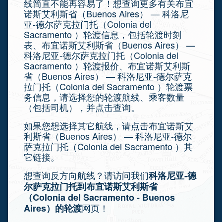
线简直不能再容易了！想查询更多有关布宜
诺斯艾利斯省（Buenos Aires） — 科洛尼
亚-德尔萨克拉门托（Colonia del
Sacramento ）轮渡信息，包括轮渡时刻
表、布宜诺斯艾利斯省（Buenos Aires） —
科洛尼亚-德尔萨克拉门托（Colonia del
Sacramento ）轮渡报价、布宜诺斯艾利斯
省（Buenos Aires） — 科洛尼亚-德尔萨克
拉门托（Colonia del Sacramento ）轮渡票
务信息，请选择您的轮渡航线、乘客数量
（包括司机），并点击查询。
如果您想选择其它航线，请点击布宜诺斯艾
利斯省（Buenos Aires） — 科洛尼亚-德尔
萨克拉门托（Colonia del Sacramento ）其
它链接。
想查询反方向航线？请访问我们
科洛尼亚-德
尔萨克拉门托到布宜诺斯艾利斯省
（Colonia del Sacramento - Buenos
网页！
Aires）的轮渡