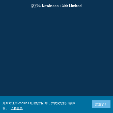
版权©
Newincco 1399 Limited
此网站使用 cookies 处理您的订单，并优化您的订票体
知道了！
验。
了解更多