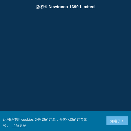
版权©
Newincco 1399 Limited
此网站使用 cookies 处理您的订单，并优化您的订票体
知道了！
验。
了解更多