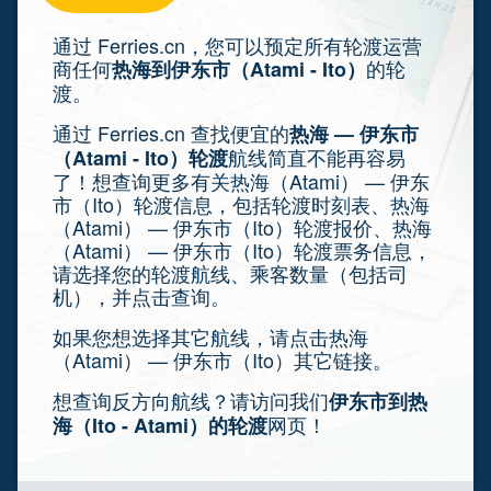
通过 Ferries.cn，您可以预定所有轮渡运营
商任何
的轮
热海到伊东市（Atami - Ito）
渡。
通过 Ferries.cn 查找便宜的
热海 — 伊东市
航线简直不能再容易
（Atami - Ito）轮渡
了！想查询更多有关热海（Atami） — 伊东
市（Ito）轮渡信息，包括轮渡时刻表、热海
（Atami） — 伊东市（Ito）轮渡报价、热海
（Atami） — 伊东市（Ito）轮渡票务信息，
请选择您的轮渡航线、乘客数量（包括司
机），并点击查询。
如果您想选择其它航线，请点击热海
（Atami） — 伊东市（Ito）其它链接。
想查询反方向航线？请访问我们
伊东市到热
网页！
海（Ito - Atami）的轮渡