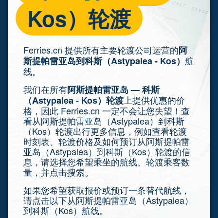
Kos）轮渡
Ferries.cn 提供所有主要轮渡公司运营的
阿
航
斯提帕雷亚岛到科斯（Astypalea - Kos）
线。
我们在所有
阿斯提帕雷亚岛 — 科斯
上提供优惠的价
（Astypalea - Kos）轮渡
格，因此 Ferries.cn 一定不会让您失望！查
看从阿斯提帕雷亚岛（Astypalea）到科斯
（Kos）轮渡出行更多信息，例如查看轮渡
时刻表、轮渡价格及如何预订从阿斯提帕雷
亚岛（Astypalea）到科斯（Kos）轮渡的信
息，请选择您希望乘坐的航线、轮渡乘客数
量，并点击搜索。
如果您希望获取报价或预订一条替代航线，
请点击以下从阿斯提帕雷亚岛（Astypalea）
到科斯（Kos）航线。