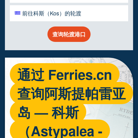
前往科斯（Kos）的轮渡
查询轮渡港口
通过 Ferries.cn
查询阿斯提帕雷亚
岛 — 科斯
（Astypalea -